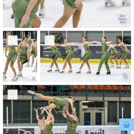
© 2026
www.bertegelmeers.nl